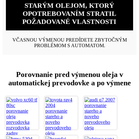
STARÝM OLEJOM, KTORÝ
OPOTREBOVANÍM STRATIL
POŽADOVANÉ VLASTNOSTI
VČASNOU VÝMENOU PREDÍDETE ZBYTOČNÝM
PROBLÉMOM S AUTOMATOM.
Porovnanie pred výmenou oleja v
automatickej prevodovke a po výmene