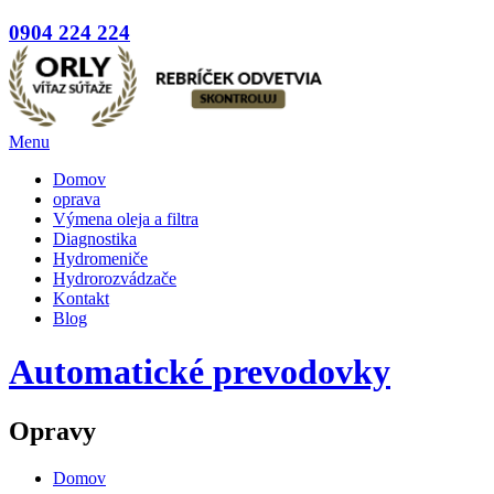
0904 224 224
Menu
Domov
oprava
Výmena oleja a filtra
Diagnostika
Hydromeniče
Hydrorozvádzače
Kontakt
Blog
Automatické prevodovky
Opravy
Domov