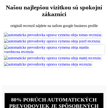
Našou najlepšou vizitkou sú spokojní
zákazníci
originál recenzií nájdete na našom google business profile
80% PORÚCH AUTOMATICKÝCH
PREVODOVIEK JE SPÔSOBENÝCH