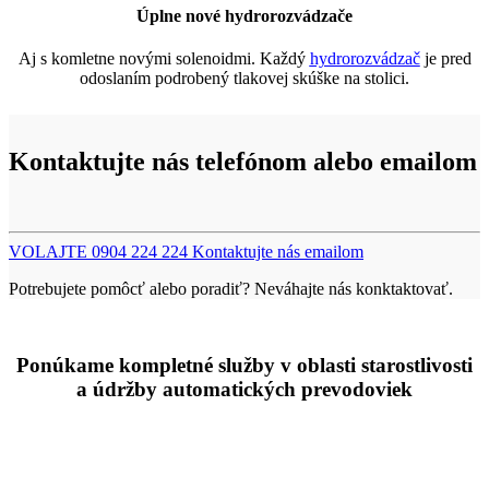
Úplne nové hydrorozvádzače
Aj s komletne novými solenoidmi. Každý
hydrorozvádzač
je pred
odoslaním podrobený tlakovej skúške na stolici.
Kontaktujte nás telefónom alebo emailom
VOLAJTE 0904 224 224
Kontaktujte nás emailom
Potrebujete pomôcť alebo poradiť? Neváhajte nás konktaktovať.
Ponúkame kompletné služby v oblasti starostlivosti
a údržby automatických prevodoviek