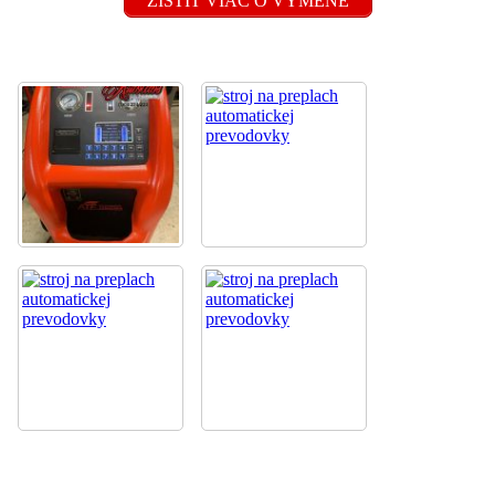
ZISTIŤ VIAC O VÝMENE