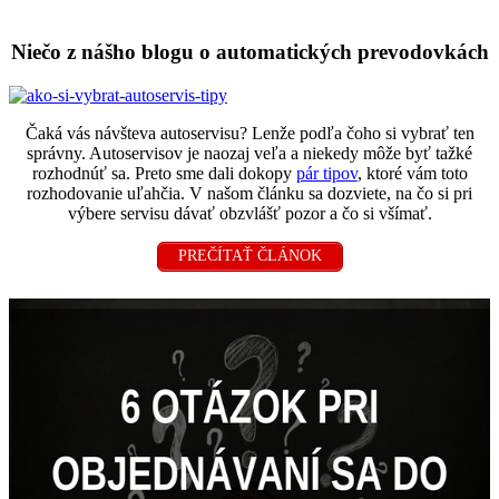
Niečo z nášho blogu o automatických prevodovkách
Čaká vás návšteva autoservisu? Lenže podľa čoho si vybrať ten
správny. Autoservisov je naozaj veľa a niekedy môže byť tažké
rozhodnúť sa. Preto sme dali dokopy
pár tipov
, ktoré vám toto
rozhodovanie uľahčia. V našom článku sa dozviete, na čo si pri
výbere servisu dávať obzvlášť pozor a čo si všímať.
PREČÍTAŤ ČLÁNOK