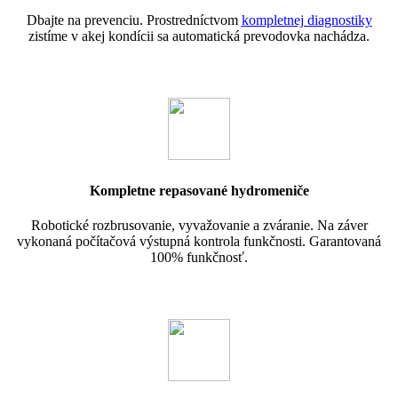
Dbajte na prevenciu. Prostredníctvom
kompletnej diagnostiky
zistíme v akej kondícii sa automatická prevodovka nachádza.
Kompletne repasované hydromeniče
Robotické rozbrusovanie, vyvažovanie a zváranie. Na záver
vykonaná počítačová výstupná kontrola funkčnosti. Garantovaná
100% funkčnosť.