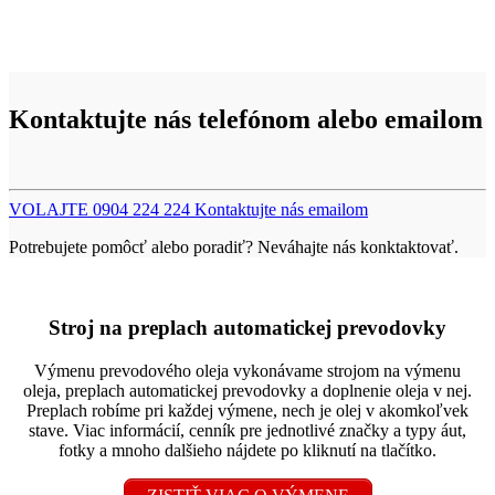
Kontaktujte nás telefónom alebo emailom
VOLAJTE 0904 224 224
Kontaktujte nás emailom
Potrebujete pomôcť alebo poradiť? Neváhajte nás konktaktovať.
Stroj na preplach automatickej prevodovky
Výmenu prevodového oleja vykonávame strojom na výmenu
oleja, preplach automatickej prevodovky a doplnenie oleja v nej.
Preplach robíme pri každej výmene, nech je olej v akomkoľvek
stave. Viac informácií, cenník pre jednotlivé značky a typy áut,
fotky a mnoho dalšieho nájdete po kliknutí na tlačítko.