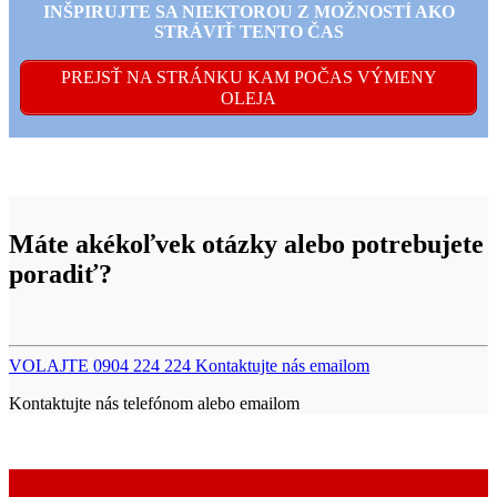
INŠPIRUJTE SA NIEKTOROU Z MOŽNOSTÍ AKO
STRÁVIŤ TENTO ČAS
PREJSŤ NA STRÁNKU KAM POČAS VÝMENY
OLEJA
Máte akékoľvek otázky alebo potrebujete
poradiť?
VOLAJTE 0904 224 224
Kontaktujte nás emailom
Kontaktujte nás telefónom alebo emailom