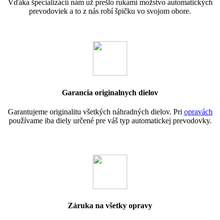
Vďaka špecializácii nám už prešlo rukami možstvo automatických
prevodoviek a to z nás robí špičku vo svojom obore.
Garancia originalnych dielov
Garantujeme originalitu všetkých náhradných dielov. Pri
opravách
používame iba diely určené pre váš typ automatickej prevodovky.
Záruka na všetky opravy