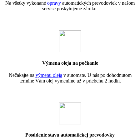
Na všetky vykonané
opravy
automatických prevodoviek v našom
servise poskytujeme záruku.
Výmena oleja na počkanie
Nečakajte na
výmenu oleja
v automate. U nás po dohodnutom
termíne Vám olej vymeníme už v priebehu 2 hodín.
Posúdenie stavu automatickej prevodovky